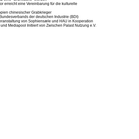
or erreicht eine Vereinbarung für die kulturelle
opien chinesischer Grabkrieger
Bundesverbands der deutschen Industrie (BDI)
Veranstaltung von Sophiensæle und HAU in Kooperation
s und Mediapool Initiiert von Zwischen Palast Nutzung e.V.