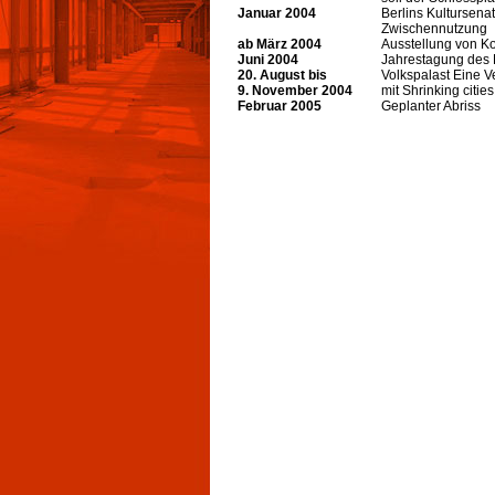
Januar 2004
Berlins Kultursenat
Zwischennutzung
ab März 2004
Ausstellung von K
Juni 2004
Jahrestagung des 
20. August bis
Volkspalast Eine 
9. November 2004
mit Shrinking citie
Februar 2005
Geplanter Abriss