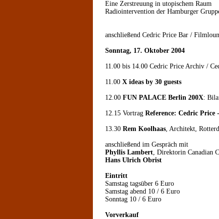
Eine Zerstreuung in utopischem Raum
Radiointervention der Hamburger Grup
anschließend Cedric Price Bar / Filmlou
Sonntag, 17. Oktober 2004
11.00 bis 14.00 Cedric Price Archiv / Ce
11.00
X ideas by 30 guests
12.00
FUN PALACE Berlin 200X
: Bil
12.15 Vortrag
Reference: Cedric Price 
13.30
Rem Koolhaas
, Architekt, Rotte
anschließend im Gespräch mit
Phyllis Lambert
, Direktorin Canadian C
Hans Ulrich Obrist
Eintritt
Samstag tagsüber 6 Euro
Samstag abend 10 / 6 Euro
Sonntag 10 / 6 Euro
Vorverkauf